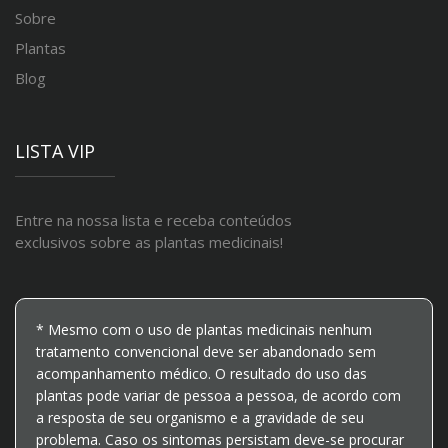
Sobre
Plantas
Blog
LISTA VIP
Entre na nossa lista e receba conteúdos
exclusivos sobre as plantas medicinais!
* Mesmo com o uso de plantas medicinais nenhum
tratamento convencional deve ser abandonado sem
acompanhamento médico. O resultado do uso das
plantas pode variar de pessoa a pessoa, de acordo com
a resposta de seu organismo e a gravidade de seu
problema. Caso os sintomas persistam deve-se procurar