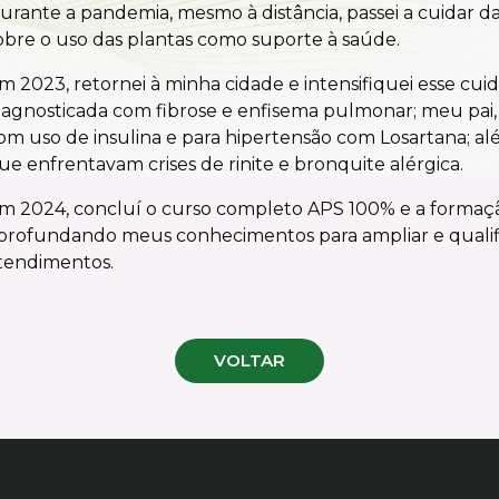
urante a pandemia, mesmo à distância, passei a cuidar da
obre o uso das plantas como suporte à saúde.
m 2023, retornei à minha cidade e intensifiquei esse c
iagnosticada com fibrose e enfisema pulmonar; meu pai,
om uso de insulina e para hipertensão com Losartana; alé
ue enfrentavam crises de rinite e bronquite alérgica.
m 2024, concluí o curso completo APS 100% e a formaç
profundando meus conhecimentos para ampliar e qualif
tendimentos.
VOLTAR