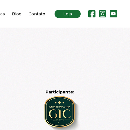
tas
Blog
Contato
Loja
Participante: