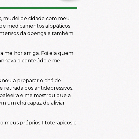
is, mudei de cidade com meu
 de medicamentos alopáticos
s intensos da doença e também
ha melhor amiga. Foi ela quem
anhava o conteúdo e me
inou a preparar o chá de
 retirada dos antidepressivos.
baleeira e me mostrou que a
m um chá capaz de aliviar
 meus próprios fitoterápicos e