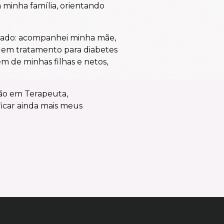
 minha família, orientando
uidado: acompanhei minha mãe,
 em tratamento para diabetes
m de minhas filhas e netos,
ão em Terapeuta,
icar ainda mais meus