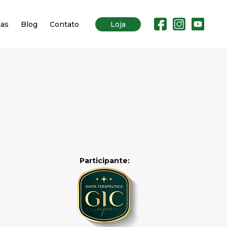
tas
Blog
Contato
Loja
Participante: