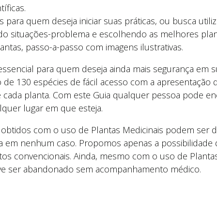
íficas.
 para quem deseja iniciar suas práticas, ou busca utili
iando situações-problema e escolhendo as melhores pla
ntas, passo-a-passo com imagens ilustrativas.
essencial para quem deseja ainda mais segurança em su
ão de 130 espécies de fácil acesso com a apresentação 
 cada planta. Com este Guia qualquer pessoa pode enc
lquer lugar em que esteja.
obtidos com o uso de Plantas Medicinais podem ser di
ra em nenhum caso. Propomos apenas a possibilidade 
os convencionais. Ainda, mesmo com o uso de Planta
eve ser abandonado sem acompanhamento médico.