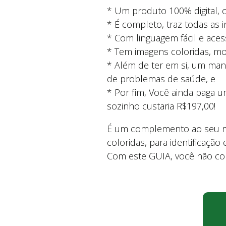
* Um produto 100% digital, 
* É completo, traz todas as 
* Com linguagem fácil e aces
* Tem imagens coloridas, m
* Além de ter em si, um ma
de problemas de saúde, e
* Por fim, Você ainda paga 
sozinho custaria R$197,00!
É um complemento ao seu man
coloridas, para identificação
Com este GUIA, você não corre 