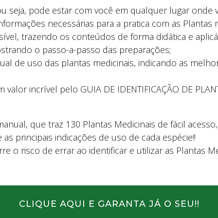
ou seja, pode estar com você em qualquer lugar onde v
informações necessárias para a pratica com as Plantas m
sível, trazendo os conteúdos de forma didática e aplicá
ostrando o passo-a-passo das preparações;
nual de uso das plantas medicinais, indicando as me
um valor incrível pelo GUIA DE IDENTIFICAÇÃO DE PLA
ual, que traz 130 Plantas Medicinais de fácil acesso
 e as principais indicações de uso de cada espécie!!
o risco de errar ao identificar e utilizar as Plantas Med
CLIQUE AQUI E GARANTA JÁ O SEU!!