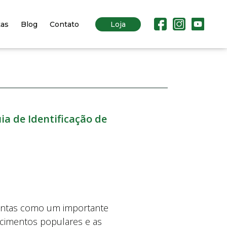
tas
Blog
Contato
Loja
a de Identificação de
antas como um importante
ecimentos populares e as