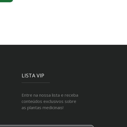
LISTA VIP
Entre na nossa lista e receba
conteúdos exclusivos sobre
as plantas medicinais!