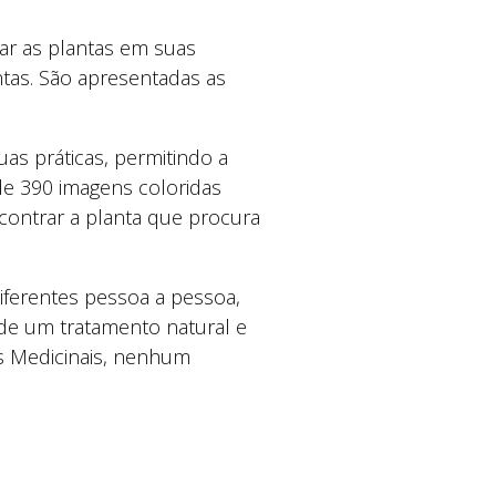
zar as plantas em suas
ntas. São apresentadas as
as práticas, permitindo a
de 390 imagens coloridas
ontrar a planta que procura
ferentes pessoa a pessoa,
de um tratamento natural e
s Medicinais, nenhum