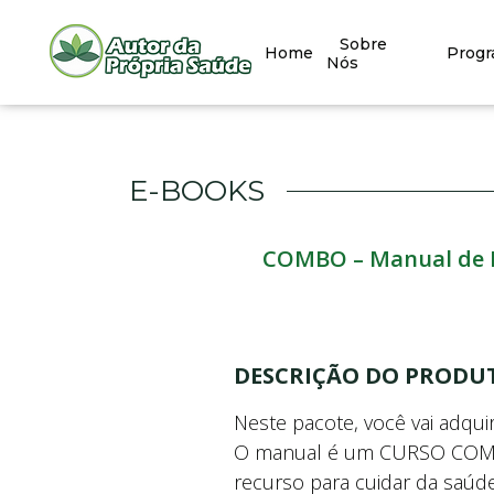
Sobre
Home
Prog
Nós
E-BOOKS
COMBO – Manual de Ma
DESCRIÇÃO DO PRODU
Neste pacote, você vai adqu
O manual é um CURSO COMPLE
recurso para cuidar da saúd