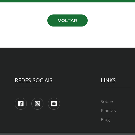
VOLTAR
REDES SOCIAIS
LINKS
Sobre
Plantas
Blog