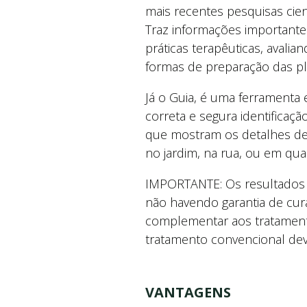
mais recentes pesquisas cient
Traz informações importantes
práticas terapêuticas, aval
formas de preparação das pla
Já o Guia, é uma ferramenta 
correta e segura identificaç
que mostram os detalhes de
no jardim, na rua, ou em qua
IMPORTANTE: Os resultados 
não havendo garantia de cu
complementar aos tratament
tratamento convencional d
VANTAGENS