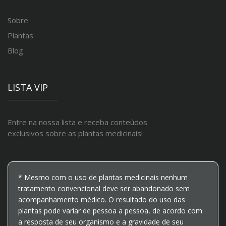
Sobre
Plantas
Blog
LISTA VIP
Entre na nossa lista e receba conteúdos
exclusivos sobre as plantas medicinais!
* Mesmo com o uso de plantas medicinais nenhum
tratamento convencional deve ser abandonado sem
acompanhamento médico. O resultado do uso das
plantas pode variar de pessoa a pessoa, de acordo com
a resposta de seu organismo e a gravidade de seu