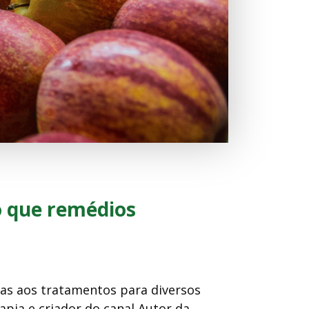
o que remédios
as aos tratamentos para diversos
apia e criador do canal Autor da