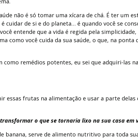
lema.
úde não é só tomar uma xícara de chá. É ter um esti
 cuidar de si e do planeta… é quando você se consc
você entende que a vida é regida pela simplicidade,
rma como você cuida da sua saúde, o que, na ponta d
 como remédios potentes, eu sei que adquiri-las na
r essas frutas na alimentação e usar a parte delas
 transformar o que se tornaria lixo na sua casa e
banana, serve de alimento nutritivo para toda sua 