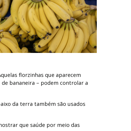
Aquelas florzinhas que aparecem
de bananeira – podem controlar a
debaixo da terra também são usados
 mostrar que saúde por meio das