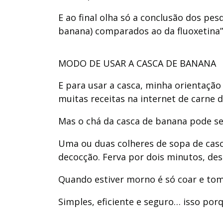
E ao final olha só a conclusão dos pe
banana) comparados ao da fluoxetina”
MODO DE USAR A CASCA DE BANANA
E para usar a casca, minha orientaçã
muitas receitas na internet de carne
Mas o chá da casca de banana pode s
Uma ou duas colheres de sopa de casca
decocção. Ferva por dois minutos, des
Quando estiver morno é só coar e toma
Simples, eficiente e seguro… isso por