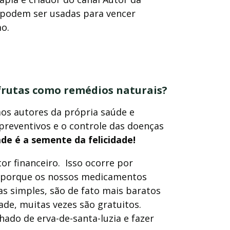
 podem ser usadas para vencer
mo
.
 frutas como remédios naturais?
os autores da própria saúde e
reventivos e o controle das doenças
dade é a semente da felicidade!
or financeiro.
Isso ocorre por
 porque os nossos medicamentos
vas simples, são de fato mais baratos
de, muitas vezes são gratuitos.
hado de erva-de-santa-luzia e fazer