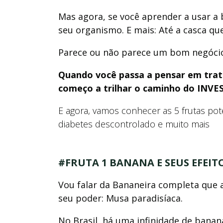
Mas agora, se você aprender a usar a
seu organismo.
E mais: Até a casca qu
Parece ou não parece um bom negóci
Quando você passa a pensar em tra
começo a trilhar o caminho do IN
E agora, vamos conhecer as 5 frutas po
diabetes descontrolado e muito mais
#FRUTA 1 BANANA E SEUS EFEIT
Vou falar da Bananeira completa que at
seu poder: Musa paradisíaca.
No Brasil, há uma infinidade de banan