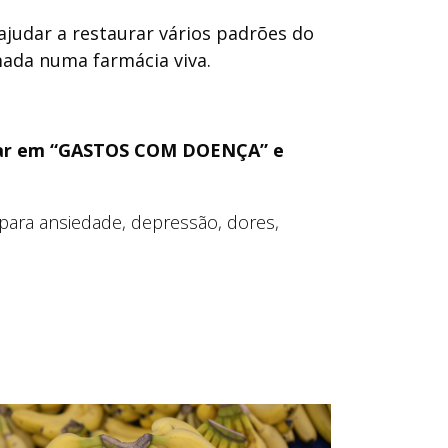
judar a restaurar vários padrões do
rmada numa farmácia viva.
nsar em “GASTOS COM DOENÇA” e
para ansiedade, depressão, dores,