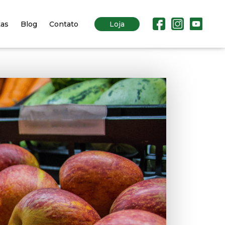
tas
Blog
Contato
Loja