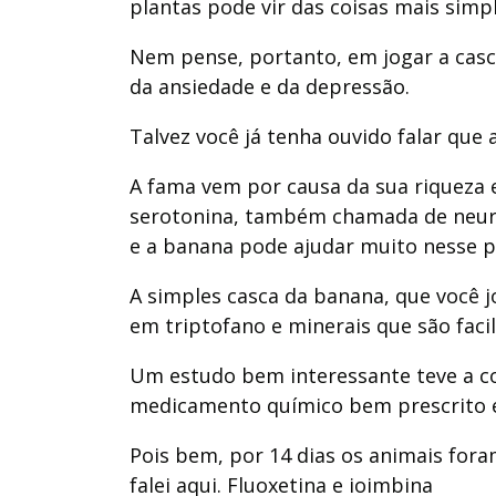
plantas pode vir das coisas mais simpl
Nem pense, portanto, em jogar a casc
da ansiedade e da depressão.
Talvez você já tenha ouvido falar qu
A fama vem por causa da sua riqueza 
serotonina, também chamada de neurot
e a banana pode ajudar muito nesse p
A simples casca da banana, que você jo
em triptofano e minerais que são fac
Um estudo bem interessante teve a co
medicamento químico bem prescrito e
Pois bem, por 14 dias os animais for
falei aqui. Fluoxetina e ioimbina