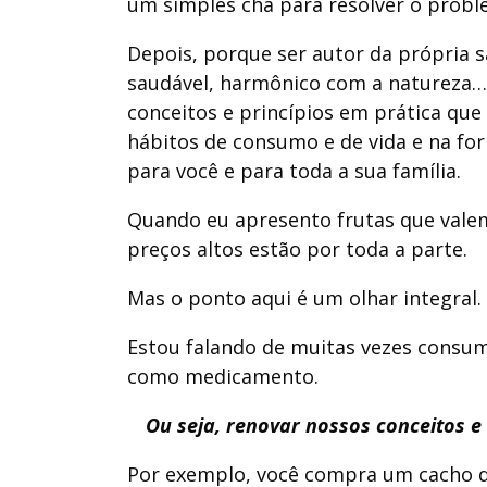
um simples chá para resolver o prob
Depois, porque ser autor da própria sa
saudável, harmônico com a natureza… é
conceitos e princípios em prática que 
hábitos de consumo e de vida e na fo
para você e para toda a sua família.
Quando eu apresento frutas que valem
preços altos estão por toda a parte.
Mas o ponto aqui é um olhar integral.
Estou falando de muitas vezes consumi
como medicamento.
Ou seja, renovar nossos conceitos e
Por exemplo, você compra um cacho de 