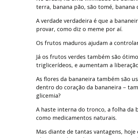
terra, banana pão, são tomé, banana 
A verdade verdadeira é que a bananei
provar, como diz o meme por aí.
Os frutos maduros ajudam a controlar
Já os frutos verdes também são ótimos
triglicerídeos, e aumentam a liberação
As flores da bananeira também são us
dentro do coração da bananeira – t
glicemia?
A haste interna do tronco, a folha da
como medicamentos naturais.
Mas diante de tantas vantagens, hoje e