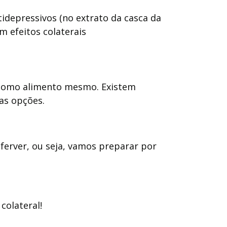
tidepressivos (no extrato da casca da
 efeitos colaterais
a como alimento mesmo. Existem
ras opções.
ferver, ou seja, vamos preparar por
colateral!