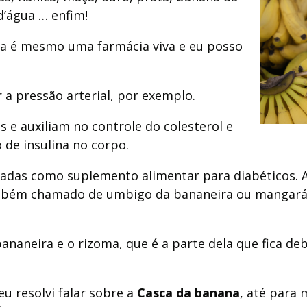
d’água … enfim!
ra é mesmo uma farmácia viva e eu posso
 a pressão arterial, por exemplo.
 e auxiliam no controle do colesterol e
 de insulina no corpo.
adas como suplemento alimentar para diabéticos. 
ambém chamado de umbigo da bananeira ou mangará 
 bananeira e o rizoma, que é a parte dela que fica 
u resolvi falar sobre a
Casca da banana
, até para