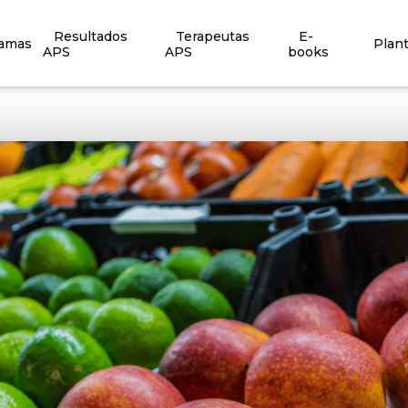
Resultados
Terapeutas
E-
ramas
Plan
APS
APS
books