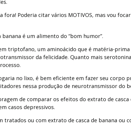
es.
a fora!
Poderia citar vários MOTIVOS, mas vou focar
e a banana é um alimento do “bom humor”.
em triptofano, um aminoácido que é matéria-prima 
ransmissor da felicidade. Quanto mais serotonina,
rocesso.
garia no lixo, é bem eficiente em fazer seu corpo p
ilitadores nessa produção de neurotransmissor do b
ragem de comparar os efeitos do extrato de casca 
m casos depressivos.
am tratados ou com extrato de casca de banana ou 