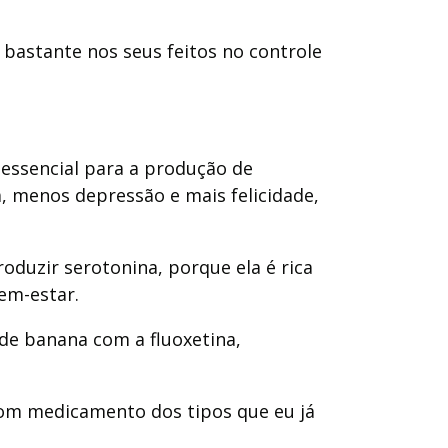
 bastante nos seus feitos no controle
essencial para a produção de
 menos depressão e mais felicidade,
roduzir serotonina, porque ela é rica
em-estar.
de banana com a fluoxetina,
com medicamento dos tipos que eu já