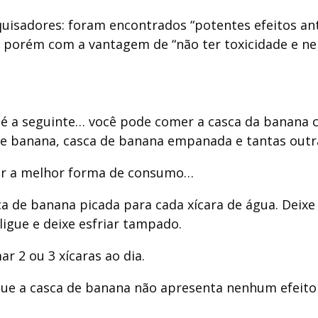
squisadores: foram encontrados “potentes efeitos an
 porém com a vantagem de “não ter toxicidade e nem
o é a seguinte… você pode comer a casca da banan
 de banana, casca de banana empanada e tantas out
er a melhor forma de consumo…
 de banana picada para cada xícara de água. Deixe 
ligue e deixe esfriar tampado.
r 2 ou 3 xícaras ao dia.
que a casca de banana não apresenta nenhum efeito 