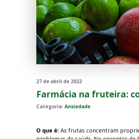
27 de abril de 2022
Farmácia na fruteira: c
Categoria:
Ansiedade
O que é:
As frutas concentram propri
problemas de saúde. No encontro de ho