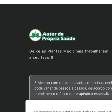
Deixe as Plantas Medicinais trabalharem
a seu favor!!
* Mesmo com o uso de plantas medicinais nen
pode variar de pessoa a pessoa, de acordo com
atendimento médico ou terapêutico especializa
Ao acessar e navegar neste website você es