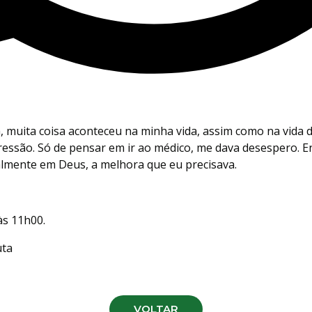
, muita coisa aconteceu na minha vida, assim como na vida 
essão. Só de pensar em ir ao médico, me dava desespero. En
almente em Deus, a melhora que eu precisava.
às 11h00.
uta
VOLTAR