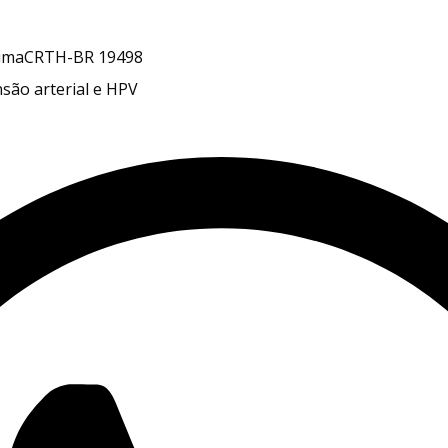
ima
CRTH-BR 19498
são arterial e HPV