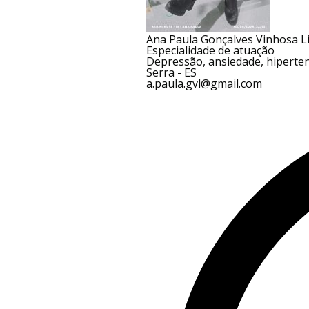
Ana Paula Gonçalves Vinhosa L
Especialidade de atuação
Depressão, ansiedade, hiperten
Serra - ES
a.paula.gvl@gmail.com