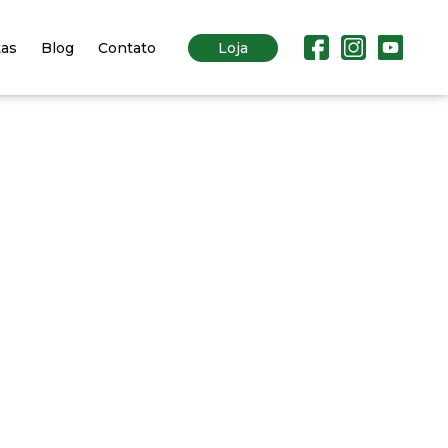
tas
Blog
Contato
Loja