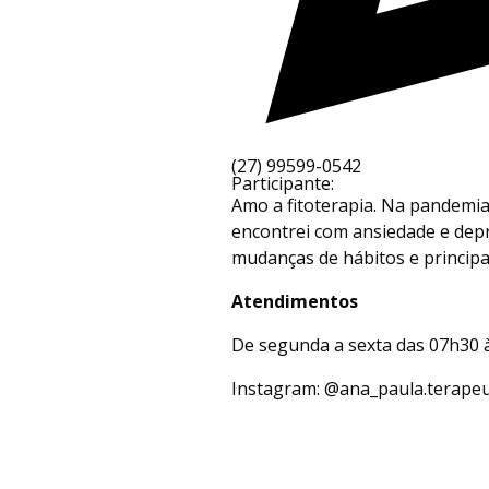
(27) 99599-0542
Participante:
Amo a fitoterapia. Na pandemia
encontrei com ansiedade e depr
mudanças de hábitos e princip
Atendimentos
De segunda a sexta das 07h30 
Instagram: @
ana_paula.terape