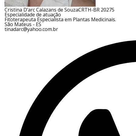
Cristina D’arc Calazans de Souza
CRTH-BR 20275
Especialidade de atuação
Fitoterapeuta Especialista em Plantas Medicinais.
São Mateus - ES
tinadarc@yahoo.com.br