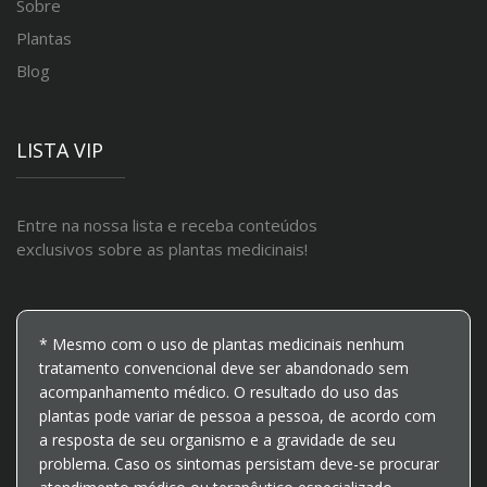
Sobre
Plantas
Blog
LISTA VIP
Entre na nossa lista e receba conteúdos
exclusivos sobre as plantas medicinais!
* Mesmo com o uso de plantas medicinais nenhum
tratamento convencional deve ser abandonado sem
acompanhamento médico. O resultado do uso das
plantas pode variar de pessoa a pessoa, de acordo com
a resposta de seu organismo e a gravidade de seu
problema. Caso os sintomas persistam deve-se procurar