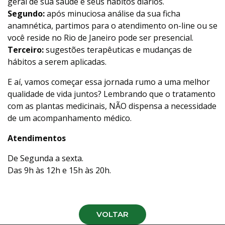
geral de sua saúde e seus hábitos diários.
Segundo:
após minuciosa análise da sua ficha
anamnética, partimos para o atendimento on-line ou se
você reside no Rio de Janeiro pode ser presencial.
Terceiro:
sugestões terapêuticas e mudanças de
hábitos a serem aplicadas.
E aí, vamos começar essa jornada rumo a uma melhor
qualidade de vida juntos? Lembrando que o tratamento
com as plantas medicinais, NÃO dispensa a necessidade
de um acompanhamento médico.
Atendimentos
De Segunda a sexta.
Das 9h às 12h e 15h às 20h.
VOLTAR