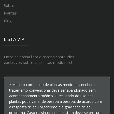
Sobre
Plantas
Blog
LISTA VIP
Entre na nossa lista e receba conteúdos
exclusivos sobre as plantas medicinais!
* Mesmo com o uso de plantas medicinais nenhum
tratamento convencional deve ser abandonado sem
acompanhamento médico. O resultado do uso das
plantas pode variar de pessoa a pessoa, de acordo com
a resposta de seu organismo e a gravidade de seu
problema. Caso os sintomas persistam deve-se procurar