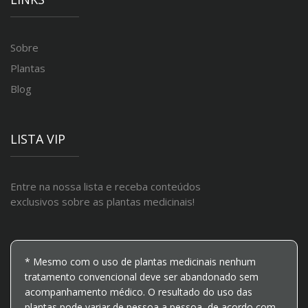
Sobre
Plantas
Blog
LISTA VIP
Entre na nossa lista e receba conteúdos
exclusivos sobre as plantas medicinais!
* Mesmo com o uso de plantas medicinais nenhum
tratamento convencional deve ser abandonado sem
acompanhamento médico. O resultado do uso das
plantas pode variar de pessoa a pessoa, de acordo com