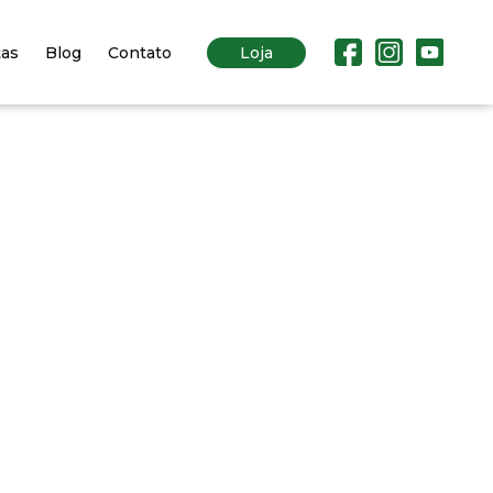
tas
Blog
Contato
Loja