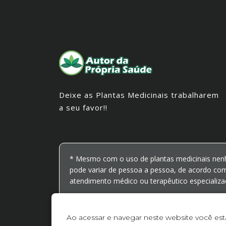
Deixe as Plantas Medicinais trabalharem
a seu favor!!
* Mesmo com o uso de plantas medicinais nen
pode variar de pessoa a pessoa, de acordo com
atendimento médico ou terapêutico especializa
Ao acessar e navegar neste website você es