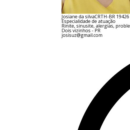
Josiane da silva
CRTH-BR 19426
Especialidade de atuação
Rinite, sinusite, alergias, pr
Dois vizinhos - PR
josisuz@gmail.com