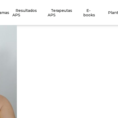
Resultados
Terapeutas
E-
ramas
Plan
APS
APS
books