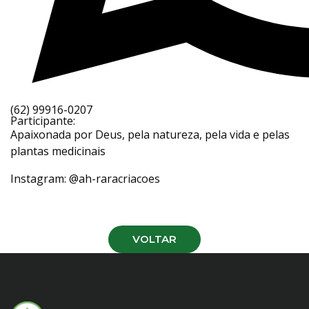
(62) 99916-0207
Participante:
Apaixonada por Deus, pela natureza, pela vida e pelas
plantas medicinais
Instagram:
@ah-raracriacoes
VOLTAR