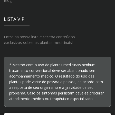
Blog
LISTA VIP
Entre na nossa lista e receba conteúdos
exclusivos sobre as plantas medicinais!
* Mesmo com o uso de plantas medicinais nenhum
tratamento convencional deve ser abandonado sem
acompanhamento médico. O resultado do uso das
plantas pode variar de pessoa a pessoa, de acordo com
a resposta de seu organismo e a gravidade de seu
problema. Caso os sintomas persistam deve-se procurar
atendimento médico ou terapêutico especializado.