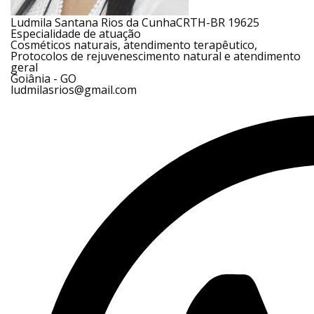
Ludmila Santana Rios da Cunha
CRTH-BR 19625
Especialidade de atuação
Cosméticos naturais, atendimento terapêutico,
Protocolos de rejuvenescimento natural e atendimento
geral
Goiânia - GO
ludmilasrios@gmail.com