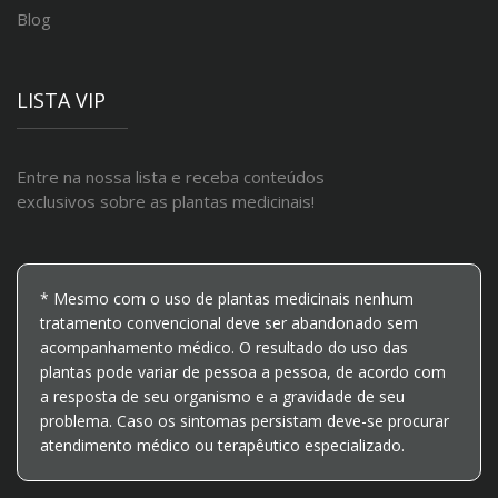
Blog
LISTA VIP
Entre na nossa lista e receba conteúdos
exclusivos sobre as plantas medicinais!
* Mesmo com o uso de plantas medicinais nenhum
tratamento convencional deve ser abandonado sem
acompanhamento médico. O resultado do uso das
plantas pode variar de pessoa a pessoa, de acordo com
a resposta de seu organismo e a gravidade de seu
problema. Caso os sintomas persistam deve-se procurar
atendimento médico ou terapêutico especializado.