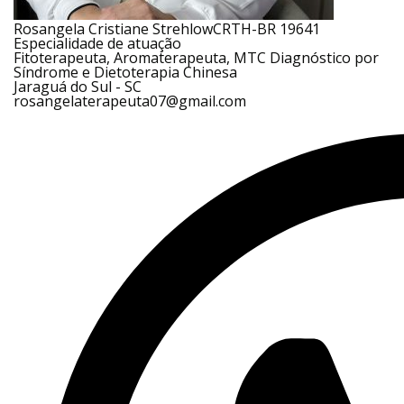
Rosangela Cristiane Strehlow
CRTH-BR 19641
Especialidade de atuação
Fitoterapeuta, Aromaterapeuta, MTC Diagnóstico por
Síndrome e Dietoterapia Chinesa
Jaraguá do Sul - SC
rosangelaterapeuta07@gmail.com