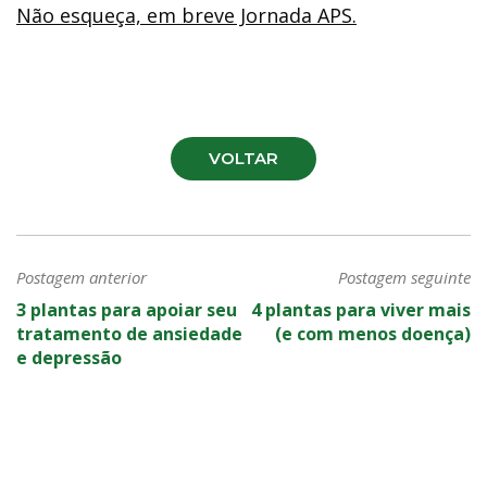
Não esqueça, em breve Jornada APS.
VOLTAR
Postagem anterior
Postagem seguinte
3 plantas para apoiar seu
4 plantas para viver mais
tratamento de ansiedade
(e com menos doença)
e depressão