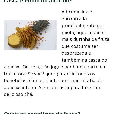
Casca e miolo do abacaxi?
A bromelina é
encontrada
principalmente no
miolo, aquela parte
mais durinha da fruta
que costuma ser
desprezada e
também na casca do
abacaxi. Ou seja, não jogue nenhuma parte da
fruta fora! Se você quer garantir todos os
benefícios, é importante consumir a fatia do
abacaxi inteira. Além da casca para fazer um
delicioso chá.
Quais os benefícios da fruta?