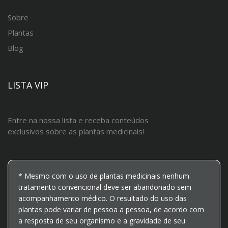
Sobre
Plantas
Blog
LISTA VIP
Entre na nossa lista e receba conteúdos
exclusivos sobre as plantas medicinais!
* Mesmo com o uso de plantas medicinais nenhum
tratamento convencional deve ser abandonado sem
acompanhamento médico. O resultado do uso das
plantas pode variar de pessoa a pessoa, de acordo com
a resposta de seu organismo e a gravidade de seu