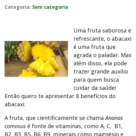
Categoria:
Sem categoria
Uma fruta saborosa e
refrescante, o abacaxi
é uma fruta que
agrada o paladar. Mas
além disso, ela pode
trazer grande auxílio
para quem busca
cuidar da saúde!
Então quero te apresentar 8 benefícios do
abacaxi.
A fruta, que cientificamente se chama
Ananas
comosus
é fonte de vitaminas, como A, C, B1,
B2, B3, B5, B6, B9, minerais como magnésio e